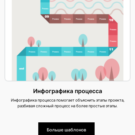
Инфографика процесса
Инфографика процесса помогает объяснить этапы проекта,
разбивая сложный процесс на более простые этапы.
Больше шаблонов