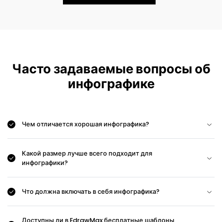
Часто задаваемые вопросы об
инфографике
Чем отличается хорошая инфографика?
Какой размер лучше всего подходит для
инфографики?
Что должна включать в себя инфографика?
Доступны ли в EdrawMax бесплатные шаблоны