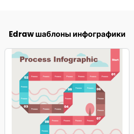
Edraw шаблоны инфографики