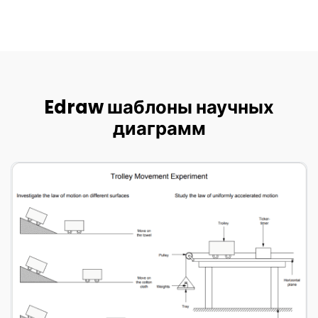
Edraw шаблоны научных
диаграмм