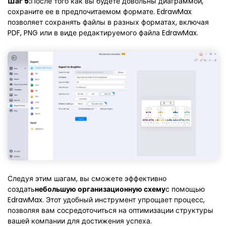
Шаг 5:
После того как вы будете довольны диаграммой,
сохраните ее в предпочитаемом формате. EdrawMax
позволяет сохранять файлы в разных форматах, включая
PDF, PNG или в виде редактируемого файла EdrawMax.
Следуя этим шагам, вы сможете эффективно
создать
небольшую организационную схему
с помощью
EdrawMax. Этот удобный инструмент упрощает процесс,
позволяя вам сосредоточиться на оптимизации структуры
вашей компании для достижения успеха.