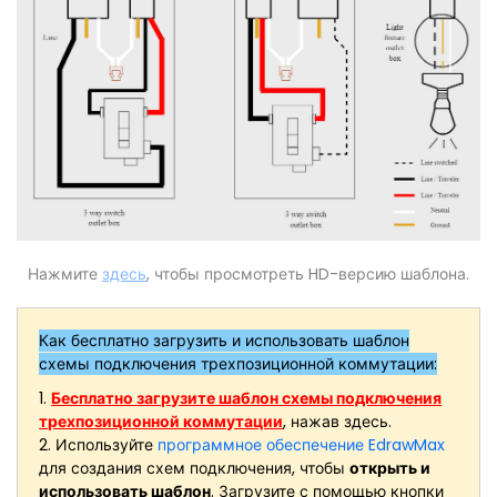
Нажмите
здесь
, чтобы просмотреть HD-версию шаблона.
Как бесплатно загрузить и использовать шаблон
схемы подключения трехпозиционной коммутации:
1.
Бесплатно загрузите шаблон схемы подключения
трехпозиционной коммутации
, нажав здесь.
2. Используйте
программное обеспечение EdrawMax
для создания схем подключения, чтобы
открыть и
использовать шаблон
. Загрузите с помощью кнопки