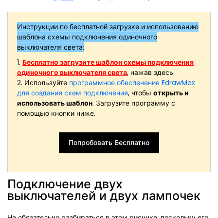
Инструкции по бесплатной загрузке и использованию
шаблона схемы подключения одиночного
выключателя света:
1.
Бесплатно загрузите шаблон схемы подключения
одиночного выключателя света
, нажав здесь.
2. Используйте
программное обеспечение EdrawMax
для создания схем подключения
, чтобы
открыть и
использовать шаблон
. Загрузите программу с
помощью кнопки ниже.
Попробовать Бесплатно
Подключение двух
выключателей и двух лампочек
Не обязательно разбираться в этом рисунке, поскольку его