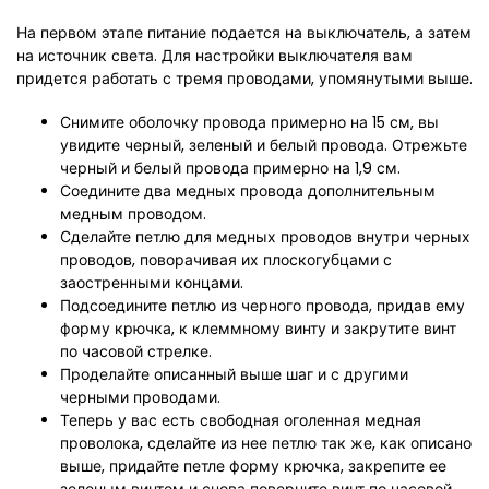
На первом этапе питание подается на выключатель, а затем
на источник света. Для настройки выключателя вам
придется работать с тремя проводами, упомянутыми выше.
Снимите оболочку провода примерно на 15 см, вы
увидите черный, зеленый и белый провода. Отрежьте
черный и белый провода примерно на 1,9 см.
Соедините два медных провода дополнительным
медным проводом.
Сделайте петлю для медных проводов внутри черных
проводов, поворачивая их плоскогубцами с
заостренными концами.
Подсоедините петлю из черного провода, придав ему
форму крючка, к клеммному винту и закрутите винт
по часовой стрелке.
Проделайте описанный выше шаг и с другими
черными проводами.
Теперь у вас есть свободная оголенная медная
проволока, сделайте из нее петлю так же, как описано
выше, придайте петле форму крючка, закрепите ее