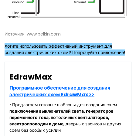
Источник: www.belkin.com
Хотите использовать эффективный инструмент для
создания электрических схем? Попробуйте приложение!
EdrawMax
Программное обеспечение для создания
электрических схем EdrawMax >>
• Предлагаем готовые шаблоны для создания схем
подключения выключателей света, генераторов
переменного тока, потолочных вентиляторов,
электропроводки в доме
, дверных звонков и других
схем без особых усилий