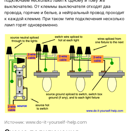
подключаем несколько ламп к одному и тому же
выключателю. От клеммы выключателя отходят два
провода, горячие и белые, а нейтральный провод проходит
к каждой клемме. При таком типе подключения несколько
ламп горят одновременно.
Источник: www.do-it-yourself-help.com