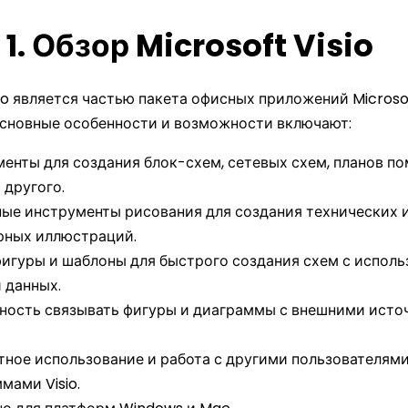
1. Обзор Microsoft Visio
sio является частью пакета офисных приложений Microsof
сновные особенности и возможности включают:
енты для создания блок-схем, сетевых схем, планов п
 другого.
ые инструменты рисования для создания технических 
рных иллюстраций.
игуры и шаблоны для быстрого создания схем с испол
 данных.
ость связывать фигуры и диаграммы с внешними исто
ное использование и работа с другими пользователями
мами Visio.