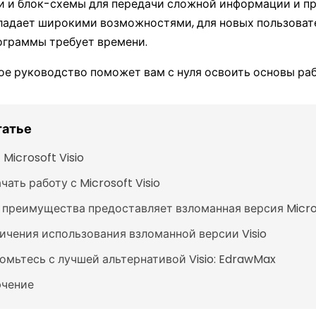
и и блок-схемы для передачи сложной информации и пр
обладает широкими возможностями, для новых пользоват
ограммы требует времени.
е руководство поможет вам с нуля освоить основы рабо
татье
Microsoft Visio
чать работу с Microsoft Visio
 преимущества предоставляет взломанная версия Micros
ичения использования взломанной версии Visio
омьтесь с лучшей альтернативой Visio: EdrawMax
чение