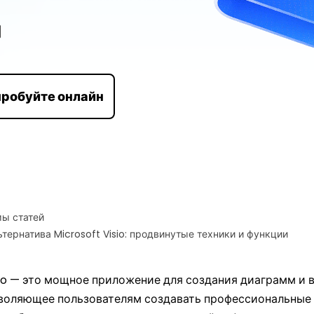
еоуроки для изучения шаг
Max >
Mind >
робуйте онлайн
ы статей
тернатива Microsoft Visio: продвинутые техники и функции
sio — это мощное приложение для создания диаграмм и 
зволяющее пользователям создавать профессиональные