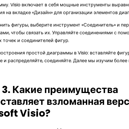
мму. Visio включает в себя мощные инструменты выравн
ия на вкладке «Дизайн» для организации элементов диа
нить фигуры, выберите инструмент «Соединитель» и пе
ами, чтобы связать их. Управляйте соединениями с по
 точек и соединителей фигур.
остроения простой диаграммы в Visio: вставляйте фигу
е и распределяйте, соединяйте. Далее мы изучим более
 3. Какие преимущества
ставляет взломанная вер
soft Visio?