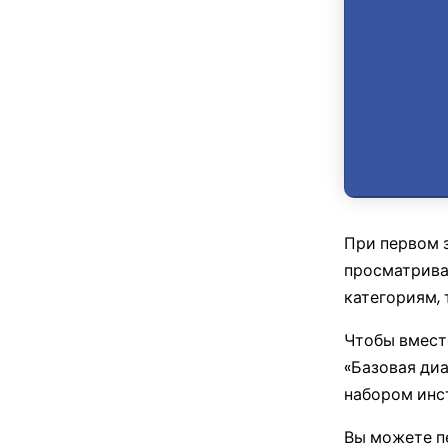
При первом з
просматрива
категориям, 
Чтобы вмест
«Базовая диа
набором инс
Вы можете пе