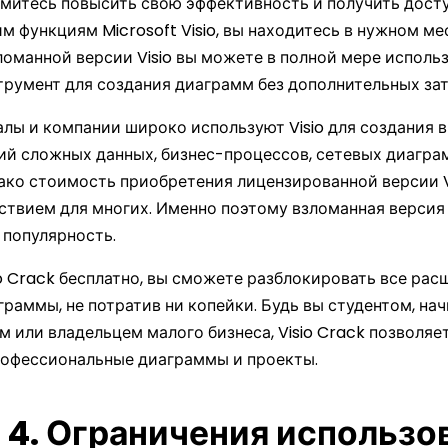
емитесь повысить свою эффективность и получить досту
 функциям Microsoft Visio, вы находитесь в нужном мес
оманной версии Visio вы можете в полной мере использ
румент для создания диаграмм без дополнительных зат
лы и компании широко используют Visio для создания 
ий сложных данных, бизнес-процессов, сетевых диагра
нако стоимость приобретения лицензированной версии V
ствием для многих. Именно поэтому взломанная версия 
 популярность.
o Crack бесплатно, вы сможете разблокировать все ра
раммы, не потратив ни копейки. Будь вы студентом, н
 или владельцем малого бизнеса, Visio Crack позволяе
рофессиональные диаграммы и проекты.
 4. Ограничения использо