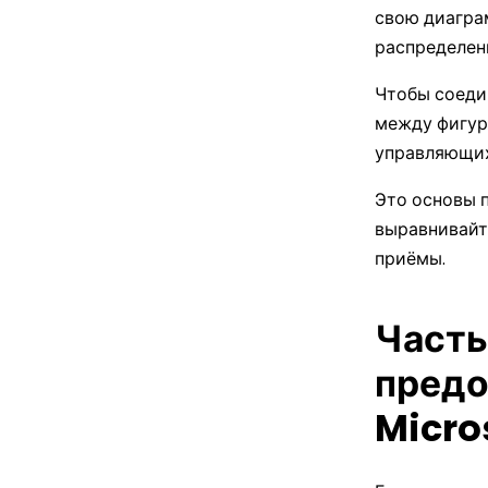
свою диагра
распределен
Чтобы соеди
между фигур
управляющих
Это основы п
выравнивайт
приёмы.
Часть
предо
Micro